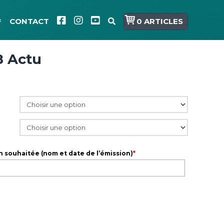
CONTACT
0 ARTICLES
8 Actu
n souhaitée (nom et date de l’émission)
*