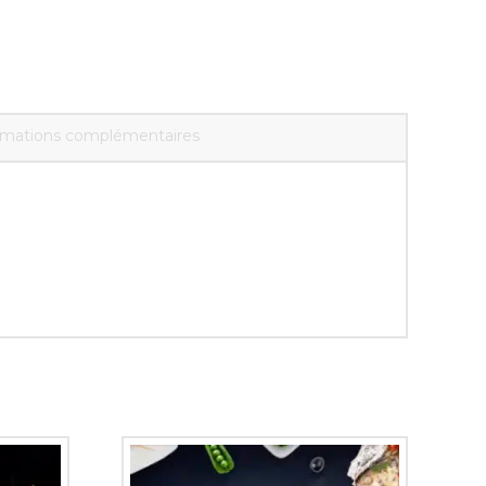
rmations complémentaires