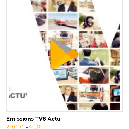
Emissions TV8 Actu
20,00
€
40,00
€
–