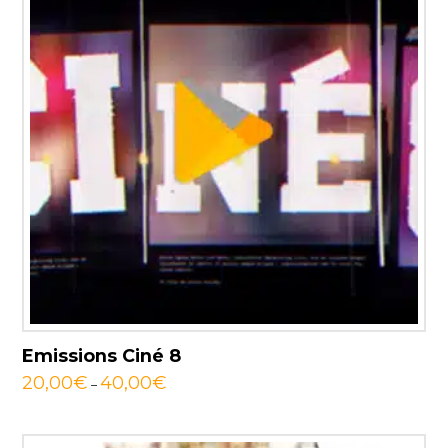
Emissions Ciné 8
20,00
€
40,00
€
–