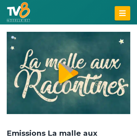
Na
Emissions La malle aux