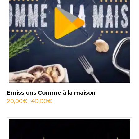
Emissions Comme à la maison
20,00
€
40,00
€
–