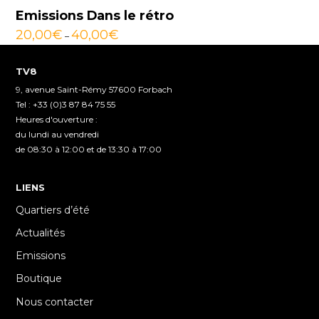
Emissions Dans le rétro
20,00
€
40,00
€
–
TV8
9, avenue Saint-Rémy 57600 Forbach
Tel : +33 (0)3 87 84 75 55
Heures d'ouverture :
du lundi au vendredi
de 08:30 à 12:00 et de 13:30 à 17:00
LIENS
Quartiers d’été
Actualités
Emissions
Boutique
Nous contacter