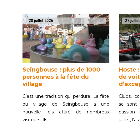
28 juillet 2026
27 juille
Seingbouse : plus de 1000
Hoste :
personnes à la fête du
de voi
village
d’exce
C’est une tradition qui perdure. La fête
Clubs, co
du village de Seingbouse a une
se sont
nouvelle fois attiré de nombreux
passion :
visiteurs. Ils …
juillet, l