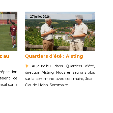
27 juillet 2026
z au
Quartiers d’été : Alsting
Aujourd’hui dans Quartiers d’été,
éparation
direction Alsting. Nous en saurons plus
taient ce
sur la commune avec son maire, Jean-
cal sur la
Claude Hehn. Sommaire …