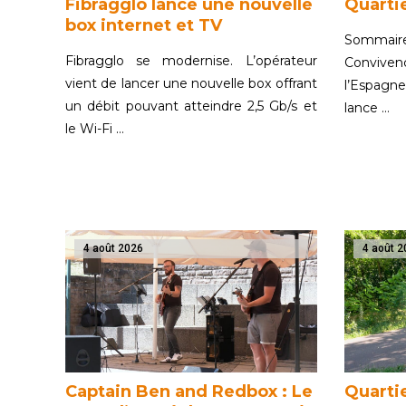
Fibragglo lance une nouvelle
Quartie
box internet et TV
Sommaire
Fibragglo se modernise. L’opérateur
Convive
vient de lancer une nouvelle box offrant
l’Espagne
un débit pouvant atteindre 2,5 Gb/s et
lance …
le Wi-Fi …
4 août 2026
4 août 2
Captain Ben and Redbox : Le
Quarti