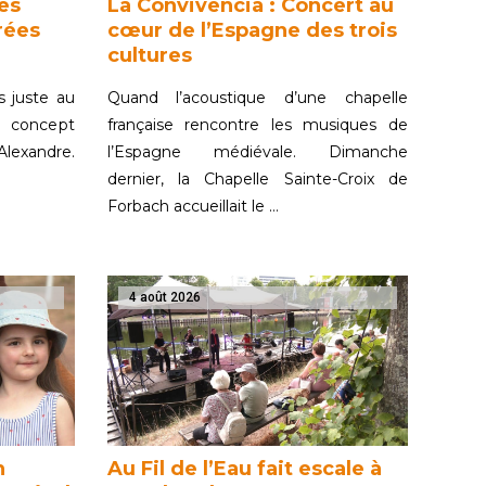
es
La Convivencia : Concert au
vrées
cœur de l’Espagne des trois
cultures
es juste au
Quand l’acoustique d’une chapelle
e concept
française rencontre les musiques de
lexandre.
l’Espagne médiévale. Dimanche
dernier, la Chapelle Sainte-Croix de
Forbach accueillait le …
4 août 2026
n
Au Fil de l’Eau fait escale à