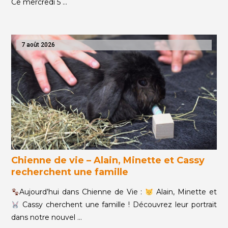
Ce mercredi 5 …
7 août 2026
Chienne de vie – Alain, Minette et Cassy
recherchent une famille
Aujourd’hui dans Chienne de Vie :
Alain, Minette et
Cassy cherchent une famille ! Découvrez leur portrait
dans notre nouvel …