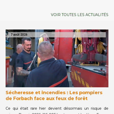
VOIR TOUTES LES ACTUALITÉS
7 août 2026
Sécheresse et incendies : Les pompiers
de Forbach face aux feux de forêt
Ce qui était rare hier devient désormais un risque de