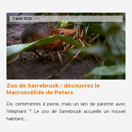
7 août 2026
Zoo de Sarrebruck : découvrez le
Macroscélide de Peters
Dix centimètres à peine, mais un lien de parenté avec
l’éléphant ? Le zoo de Sarrebruck accueille un nouvel
habitant, …