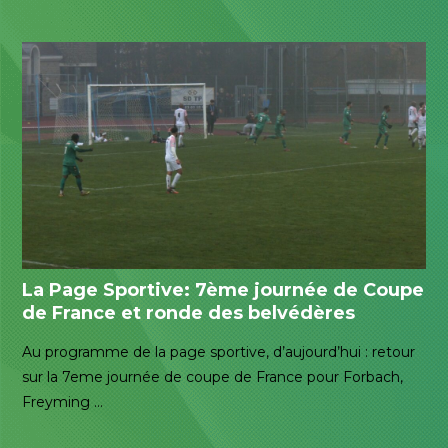
La Page Sportive: 7ème journée de Coupe
de France et ronde des belvédères
Au programme de la page sportive, d’aujourd’hui : retour
sur la 7eme journée de coupe de France pour Forbach,
Freyming …