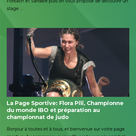
Forbach et Sarralbe puis on vous propose de découvrir un
stage …
La Page Sportive: Flora Pili, Championne
du monde IBO et préparation au
championnat de judo
Bonjour à toutes et à tous, et bienvenue sur votre page