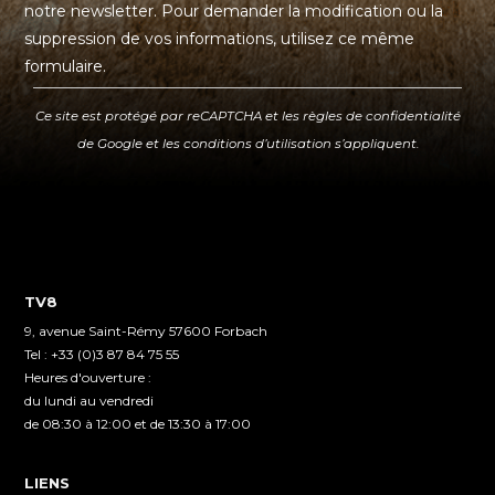
notre newsletter. Pour demander la modification ou la
suppression de vos informations, utilisez ce même
formulaire.
Ce site est protégé par reCAPTCHA et les
règles de confidentialité
de Google et les
conditions d’utilisation
s’appliquent.
TV8
9, avenue Saint-Rémy 57600 Forbach
Tel : +33 (0)3 87 84 75 55
Heures d'ouverture :
du lundi au vendredi
de 08:30 à 12:00 et de 13:30 à 17:00
LIENS