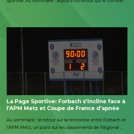
sportive. Au sommaire : aujourd’hui retour sur le combat
…
La Page Sportive: Forbach s’incline face à
l’APM Metz et Coupe de France d’apnée
Au sommaire : le retour sur la rencontre entre Forbach et
l’APM Metz, un point sur les classements de Régional …