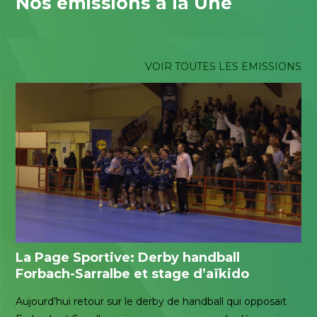
Nos émissions à la Une
VOIR TOUTES LES EMISSIONS
La Page Sportive: Derby handball
Forbach-Sarralbe et stage d’aïkido
Aujourd’hui retour sur le derby de handball qui opposait