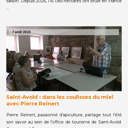
saison. Depuis 2026, 116 085 hectares ont brulé en France
…
7 août 2026
Saint-Avold : dans les coulisses du miel
avec Pierre Reinert
Pierre Reinert, passionné d’apiculture, partage tout l’été
son savoir au sein de l’office de tourisme de Saint-Avold.