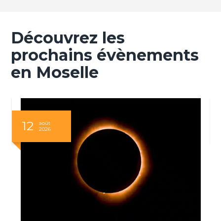
Découvrez les
prochains évènements
en Moselle
12
août
2026