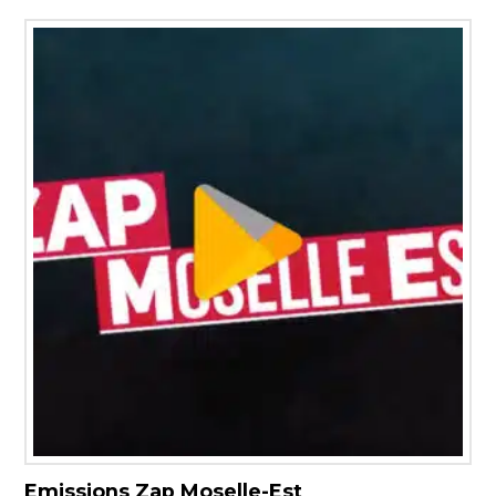
Emissions Zap Moselle-Est