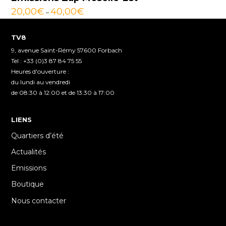
20,00
€
40,00
€
–
TV8
9, avenue Saint-Rémy 57600 Forbach
Tel : +33 (0)3 87 84 75 55
Heures d'ouverture :
du lundi au vendredi
de 08:30 à 12:00 et de 13:30 à 17:00
LIENS
Quartiers d’été
Actualités
Emissions
Boutique
Nous contacter