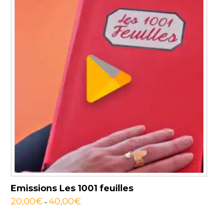
Emissions Les 1001 feuilles
20,00
€
40,00
€
–