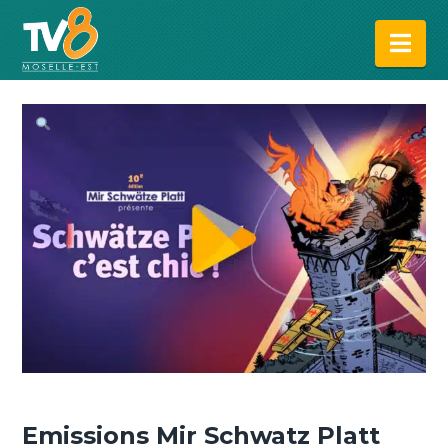
Na
Emissions Mir Schwatz Platt