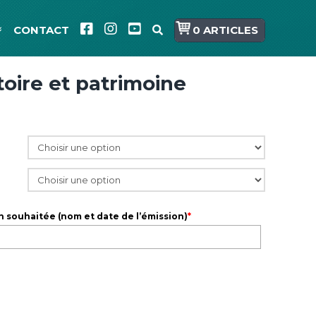
CONTACT
0 ARTICLES
toire et patrimoine
n souhaitée (nom et date de l’émission)
*