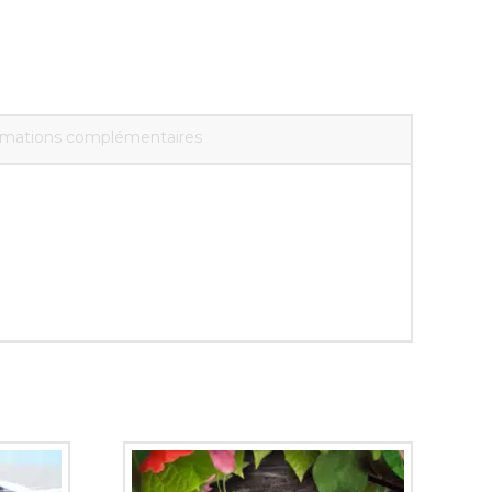
rmations complémentaires