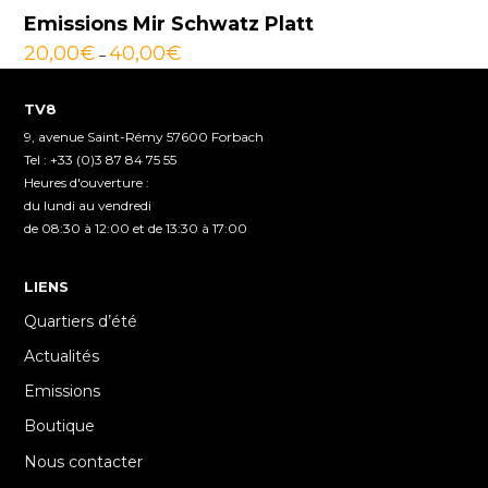
Emissions Mir Schwatz Platt
20,00
€
40,00
€
–
TV8
9, avenue Saint-Rémy 57600 Forbach
Tel : +33 (0)3 87 84 75 55
Heures d'ouverture :
du lundi au vendredi
de 08:30 à 12:00 et de 13:30 à 17:00
LIENS
Quartiers d’été
Actualités
Emissions
Boutique
Nous contacter