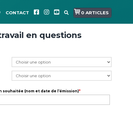
CONTACT
0 ARTICLES
travail en questions
n souhaitée (nom et date de l’émission)
*