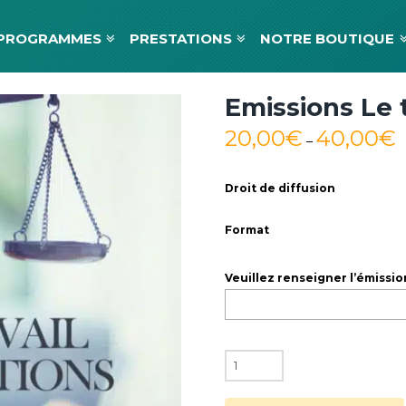
PROGRAMMES
PRESTATIONS
NOTRE BOUTIQUE
Emissions Le 
20,00
€
40,00
€
–
Droit de diffusion
Format
Veuillez renseigner l’émissio
quantité
de
Emissions