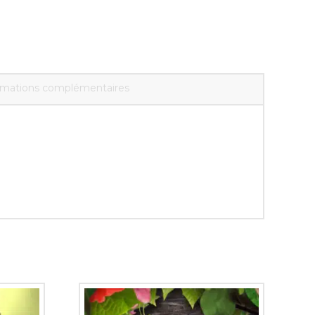
rmations complémentaires