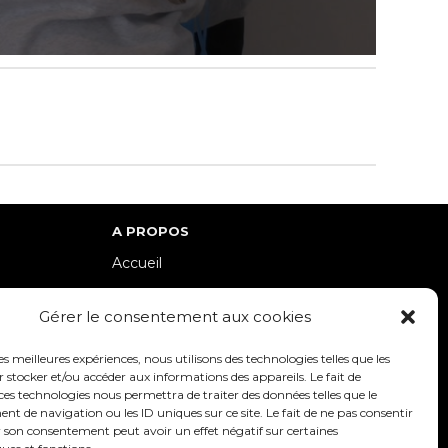
A PROPOS
Accueil
lle-Est
Contact
Gérer le consentement aux cookies
Mentions Légales / Crédits
Politique de cookies (UE)
les meilleures expériences, nous utilisons des technologies telles que les
 stocker et/ou accéder aux informations des appareils. Le fait de
Politique de confidentialité – RGPD
ces technologies nous permettra de traiter des données telles que le
 de navigation ou les ID uniques sur ce site. Le fait de ne pas consentir
r son consentement peut avoir un effet négatif sur certaines