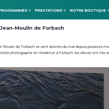
PROGRAMMES
PRESTATIONS
NOTRE BOUTIQUE
 Jean-Moulin de Forbach
an Moulin de Forbach se sont donnés du mal depuis plusieurs mois
, artiste photographe en résidence à Forbach, les élèves ont mis e