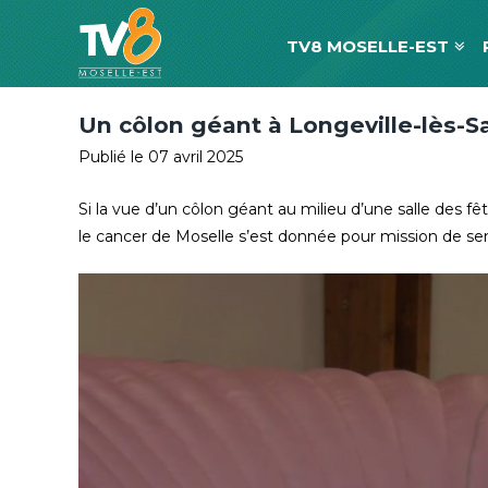
TV8 MOSELLE-EST
Un côlon géant à Longeville-lès-S
Publié le 07 avril 2025
Si la vue d’un côlon géant au milieu d’une salle des fêt
le cancer de Moselle s’est donnée pour mission de sens