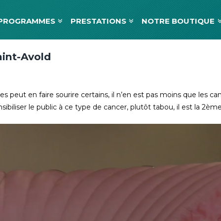
PROGRAMMES
PRESTATIONS
NOTRE BOUTIQUE
aint-Avold
es peut en faire sourire certains, il n’en est pas moins que les c
ibiliser le public à ce type de cancer, plutôt tabou, il est la 2