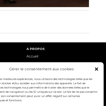
A PROPOS
Accueil
lle-Est
Contact
Gérer le consentement aux cookies
Mentions Légales / Crédits
Politique de cookies (UE)
les meilleures expériences, nous utilisons des technologies telles que les
 stocker et/ou accéder aux informations des appareils. Le fait de
Politique de confidentialité – RGPD
ces technologies nous permettra de traiter des données telles que le
 de navigation ou les ID uniques sur ce site. Le fait de ne pas consentir
r son consentement peut avoir un effet négatif sur certaines
ques et fonctions.
SUIVEZ-NOUS