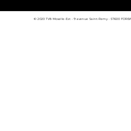
© 2020 TV8 Moselle-Est - 9 avenue Saint-Remy - 57600 FORBACH