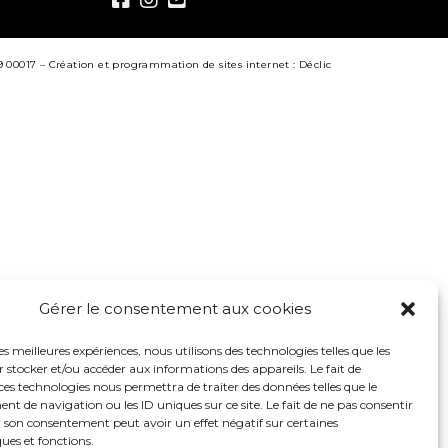
9 00017 –
Création et programmation de sites internet : Déclic
Gérer le consentement aux cookies
les meilleures expériences, nous utilisons des technologies telles que les
 stocker et/ou accéder aux informations des appareils. Le fait de
ces technologies nous permettra de traiter des données telles que le
 de navigation ou les ID uniques sur ce site. Le fait de ne pas consentir
r son consentement peut avoir un effet négatif sur certaines
ques et fonctions.