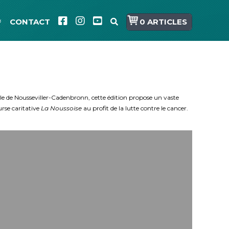
CONTACT
0 ARTICLES
lle de Nousseviller-Cadenbronn, cette édition propose un vaste
urse caritative
La Noussoise
au profit de la lutte contre le cancer.