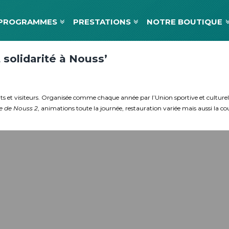
PROGRAMMES
PRESTATIONS
NOTRE BOUTIQUE
t solidarité à Nouss’
nts et visiteurs. Organisée comme chaque année par l’Union sportive et culture
 de Nouss 2
, animations toute la journée, restauration variée mais aussi la co