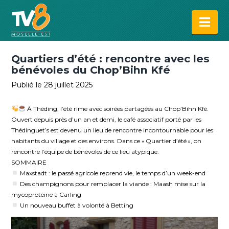
Na
Quartiers d’été : rencontre avec les
bénévoles du Chop’Bihn Kfé
Publié le 28 juillet 2025
À Théding, l’été rime avec soirées partagées au Chop’Bihn Kfé.
Ouvert depuis près d’un an et demi, le café associatif porté par les
Thédinguet’s est devenu un lieu de rencontre incontournable pour les
habitants du village et des environs. Dans ce « Quartier d’été », on
rencontre l’équipe de bénévoles de ce lieu atypique.
SOMMAIRE
Maxstadt : le passé agricole reprend vie, le temps d’un week-end
Des champignons pour remplacer la viande : Maash mise sur la
mycoprotéine à Carling
Un nouveau buffet à volonté à Betting