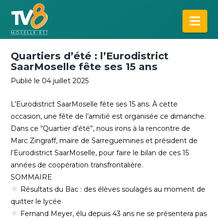
Na
Quartiers d’été : l’Eurodistrict
SaarMoselle fête ses 15 ans
Publié le 04 juillet 2025
L’Eurodistrict SaarMoselle fête ses 15 ans. À cette
occasion, une fête de l’amitié est organisée ce dimanche.
Dans ce “Quartier d’été”, nous irons à la rencontre de
Marc Zingraff, maire de Sarreguemines et président de
l’Eurodistrict SaarMoselle, pour faire le bilan de ces 15
années de coopération transfrontalière.
SOMMAIRE
Résultats du Bac : des élèves soulagés au moment de
quitter le lycée
Fernand Meyer, élu depuis 43 ans ne se présentera pas