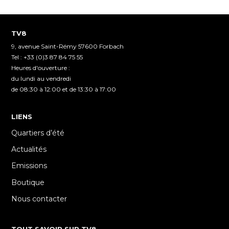
TV8
9, avenue Saint-Rémy 57600 Forbach
Tel : +33 (0)3 87 84 75 55
Heures d'ouverture :
du lundi au vendredi
de 08:30 à 12:00 et de 13:30 à 17:00
LIENS
Quartiers d’été
Actualités
Emissions
Boutique
Nous contacter
TOUT SAVOIR SUR TV8