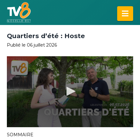
Na
Quartiers d’été : Hoste
Publié le 06 juillet 2026
0
seconds
SOMMAIRE
of