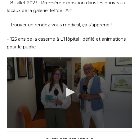
– 8 juillet 2023 : Première exposition dans les nouveaux
locaux de la galerie Têt’de l’Art
– Trouver un rendez-vous médical, ça s’apprend !
– 125 ans de la caserne à L’Hôpital : défilé et animations
pour le public
0
seconds