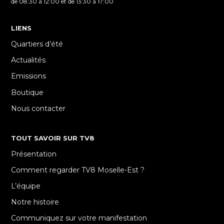
de 08:30 à 12:00 et de 13:30 à 17:00
LIENS
Quartiers d’été
Actualités
Emissions
Boutique
Nous contacter
TOUT SAVOIR SUR TV8
Présentation
Comment regarder TV8 Moselle-Est ?
L’équipe
Notre histoire
Communiquez sur votre manifestation