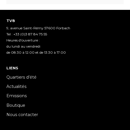
TV8
9, avenue Saint-Rémy 57600 Forbach
Tel : +33 (0)3 87 84 75 55
Heures d'ouverture :
du lundi au vendredi
de 08:30 à 12:00 et de 13:30 à 17:00
LIENS
Quartiers d’été
Actualités
Emissions
Boutique
Nous contacter