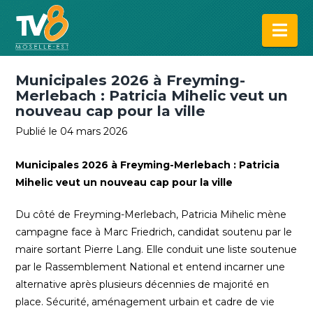
Na
Municipales 2026 à Freyming-
Merlebach : Patricia Mihelic veut un
nouveau cap pour la ville
Publié le 04 mars 2026
Municipales 2026 à Freyming-Merlebach : Patricia
Mihelic veut un nouveau cap pour la ville
Du côté de Freyming-Merlebach, Patricia Mihelic mène
campagne face à Marc Friedrich, candidat soutenu par le
maire sortant Pierre Lang. Elle conduit une liste soutenue
par le Rassemblement National et entend incarner une
alternative après plusieurs décennies de majorité en
place. Sécurité, aménagement urbain et cadre de vie