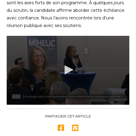
sont les axes forts de son programme. À quelques jours
du scrutin, la candidate affirme aborder cette échéance
avec confiance. Nous l’avons rencontrée lors d’une
réunion publique avec ses soutiens.
0
seconds
of
PARTAGER CET ARTICLE
3
minutes,
7
seconds