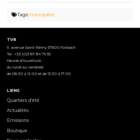
Tags:
municipales
TV8
9, avenue Saint-Rémy 57600 Forbach
Tel : +33 (0)3 87 84 75 55
Heures d'ouverture :
du lundi au vendredi
de 08:30 à 12:00 et de 13:30 à 17:00
LIENS
Quartiers d’été
Actualités
Emissions
Boutique