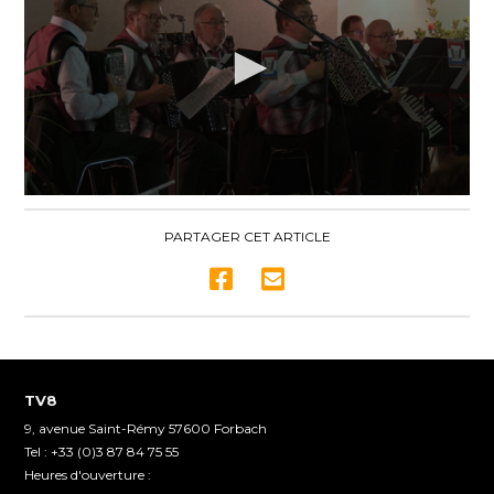
0
seconds
of
PARTAGER CET ARTICLE
3
minutes,
14
seconds
TV8
9, avenue Saint-Rémy 57600 Forbach
Tel : +33 (0)3 87 84 75 55
Heures d'ouverture :