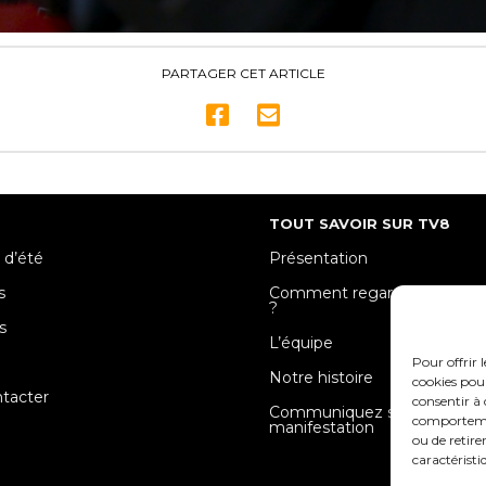
PARTAGER CET ARTICLE
TOUT SAVOIR SUR TV8
 d’été
Présentation
s
Comment regarder TV8 Mose
?
s
L’équipe
e
Pour offrir 
Notre histoire
cookies pour
tacter
consentir à 
Communiquez sur votre
comportement
manifestation
ou de retire
caractéristi