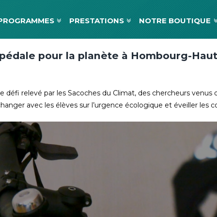
PROGRAMMES
PRESTATIONS
NOTRE BOUTIQUE
 pédale pour la planète à Hombourg-Hau
t le défi relevé par les Sacoches du Climat, des chercheurs venus
er avec les élèves sur l’urgence écologique et éveiller les 