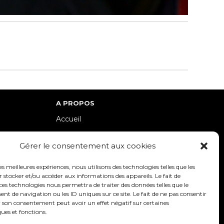
A PROPOS
Accueil
lle-Est
Contact
Gérer le consentement aux cookies
Mentions Légales / Crédits
Politique de cookies (UE)
les meilleures expériences, nous utilisons des technologies telles que les
 stocker et/ou accéder aux informations des appareils. Le fait de
Politique de confidentialité – RGPD
ces technologies nous permettra de traiter des données telles que le
 de navigation ou les ID uniques sur ce site. Le fait de ne pas consentir
r son consentement peut avoir un effet négatif sur certaines
ques et fonctions.
SUIVEZ-NOUS