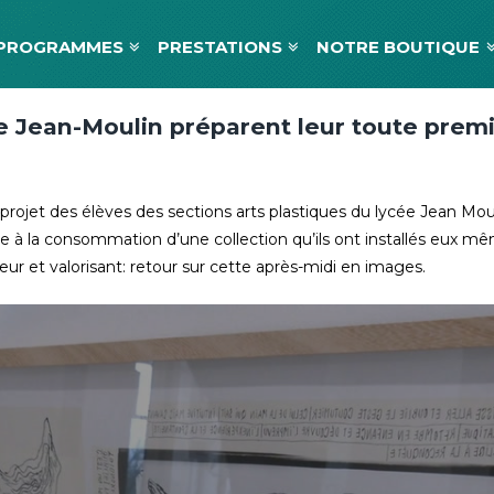
PROGRAMMES
PRESTATIONS
NOTRE BOUTIQUE
ée Jean-Moulin préparent leur toute prem
e projet des élèves des sections arts plastiques du lycée Jean Mou
à la consommation d’une collection qu’ils ont installés eux même,
ur et valorisant: retour sur cette après-midi en images.