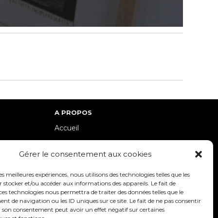
A PROPOS
Accueil
lle-Est
Contact
Gérer le consentement aux cookies
Mentions Légales / Crédits
Politique de cookies (UE)
les meilleures expériences, nous utilisons des technologies telles que les
 stocker et/ou accéder aux informations des appareils. Le fait de
Politique de confidentialité – RGPD
ces technologies nous permettra de traiter des données telles que le
 de navigation ou les ID uniques sur ce site. Le fait de ne pas consentir
r son consentement peut avoir un effet négatif sur certaines