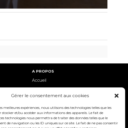
A PROPOS
Accueil
lle-Est
Contact
Gérer le consentement aux cookies
Mentions Légales / Crédits
Politique de cookies (UE)
les meilleures expériences, nous utilisons des technologies telles que les
 stocker et/ou accéder aux informations des appareils. Le fait de
Politique de confidentialité – RGPD
ces technologies nous permettra de traiter des données telles que le
 de navigation ou les ID uniques sur ce site. Le fait de ne pas consentir