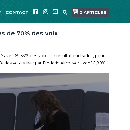
CONTACT
0 ARTICLES
ès de 70% des voix
é avec 69,53% des voix. Un résultat qui traduit, pour
% des voix, suivie par Frederic Altmeyer avec 10,99%