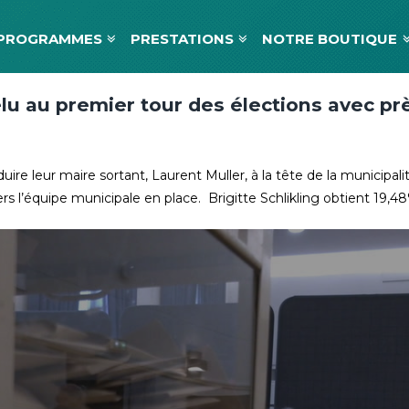
PROGRAMMES
PRESTATIONS
NOTRE BOUTIQUE
u au premier tour des élections avec pr
e leur maire sortant, Laurent Muller, à la tête de la municipalit
 l’équipe municipale en place. Brigitte Schlikling obtient 19,48