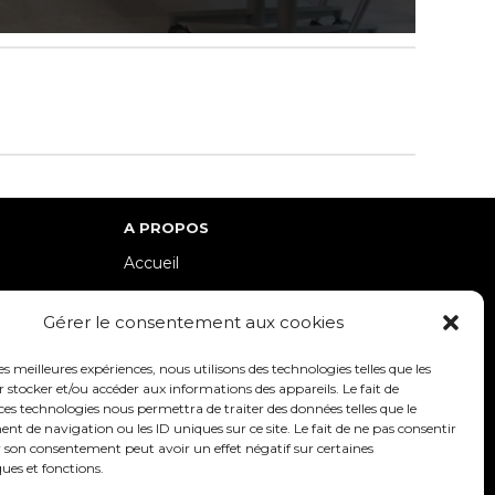
A PROPOS
Accueil
lle-Est
Contact
Gérer le consentement aux cookies
Mentions Légales / Crédits
Politique de cookies (UE)
les meilleures expériences, nous utilisons des technologies telles que les
 stocker et/ou accéder aux informations des appareils. Le fait de
Politique de confidentialité – RGPD
ces technologies nous permettra de traiter des données telles que le
 de navigation ou les ID uniques sur ce site. Le fait de ne pas consentir
r son consentement peut avoir un effet négatif sur certaines
ques et fonctions.
SUIVEZ-NOUS