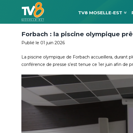
TV8 MOSELLE-EST
Forbach : la piscine olympique pr
Publié le 01 juin 2026
La piscine olympique de Forbach accueillera, durant p
conférence de presse s’est tenue ce 1er juin afin de p