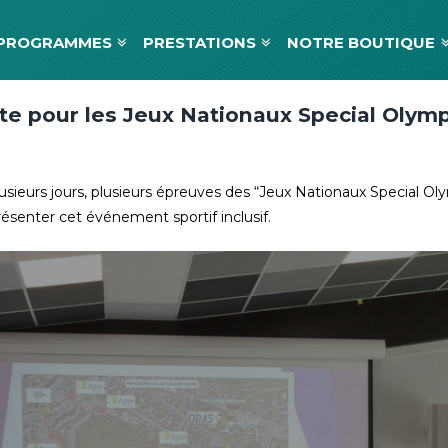
PROGRAMMES
PRESTATIONS
NOTRE BOUTIQUE
ête pour les Jeux Nationaux Special Olym
lusieurs jours, plusieurs épreuves des “Jeux Nationaux Special Ol
résenter cet événement sportif inclusif.