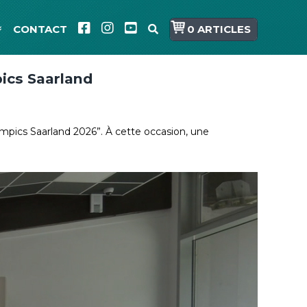
CONTACT
0 ARTICLES
pics Saarland
ympics Saarland 2026”. À cette occasion, une