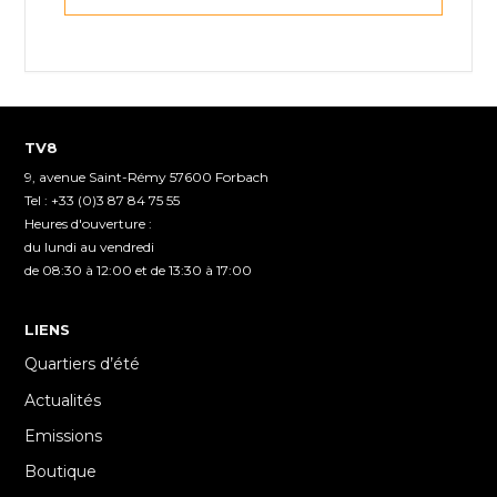
TV8
9, avenue Saint-Rémy 57600 Forbach
Tel : +33 (0)3 87 84 75 55
Heures d'ouverture :
du lundi au vendredi
de 08:30 à 12:00 et de 13:30 à 17:00
LIENS
Quartiers d’été
Actualités
Emissions
Boutique