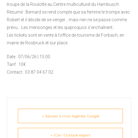
troupe de la Roulotte au Centre multiculturel du Hambusch.
Résumé : Bernard se rend compte que sa femme le trompe avec
Robert et il décide de se venger… mais rien ne se passe comme
prévu… Les mensonges et les quiproquos s’enchaînent…
Les tickets sont en vente à l’office de tourisme de Forbach, en
mairie de Rosbruck et sur place.
Date : 07/06/26 | 15:00
Tarif : 10€
Contact : 03 87 04 67 02
+ Ajouter à mon Agenda Google
+ iCal / Outlook export