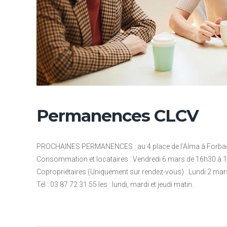
Permanences CLCV
PROCHAINES PERMANENCES : au 4 place de l’Alma à Forba
Consommation et locataires : Vendredi 6 mars de 16h30 à 
Copropriétaires (Uniquement sur rendez-vous) : Lundi 2 ma
Tél : 03 87 72 31 55 les : lundi, mardi et jeudi matin.