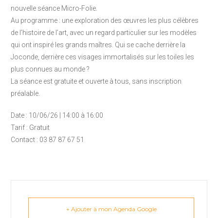
nouvelle séance Micro-Folie.
Au programme : une exploration des œuvres les plus célèbres
de l’histoire de l’art, avec un regard particulier sur les modèles
qui ont inspiré les grands maîtres. Qui se cache derrière la
Joconde, derrière ces visages immortalisés sur les toiles les
plus connues au monde ?
La séance est gratuite et ouverte à tous, sans inscription
préalable.
Date : 10/06/26 | 14:00 à 16:00
Tarif : Gratuit
Contact : 03 87 87 67 51
+ Ajouter à mon Agenda Google