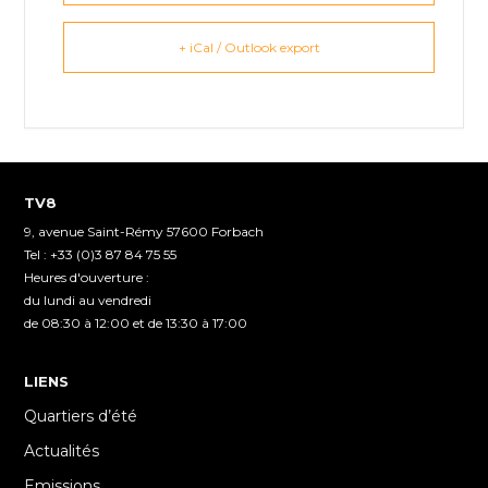
+ iCal / Outlook export
TV8
9, avenue Saint-Rémy 57600 Forbach
Tel : +33 (0)3 87 84 75 55
Heures d'ouverture :
du lundi au vendredi
de 08:30 à 12:00 et de 13:30 à 17:00
LIENS
Quartiers d’été
Actualités
Emissions