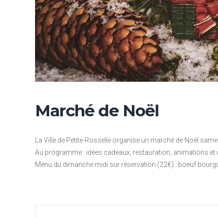
Marché de Noël
La Ville de Petite-Rosselle organise un marché de Noël sam
Au programme : idées cadeaux, restauration, animations et 
Menu du dimanche midi sur réservation (22€) : boeuf bourgui