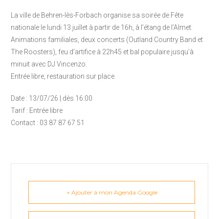
La ville de Behren-lès-Forbach organise sa soirée de Fête
nationale le lundi 13 juillet à partir de 16h, à l’étang de l’Almet.
Animations familiales, deux concerts (Outland Country Band et
The Roosters), feu d’artifice à 22h45 et bal populaire jusqu’à
minuit avec DJ Vincenzo.
Entrée libre, restauration sur place.
Date : 13/07/26 | dès 16:00
Tarif : Entrée libre
Contact : 03 87 87 67 51
+ Ajouter à mon Agenda Google