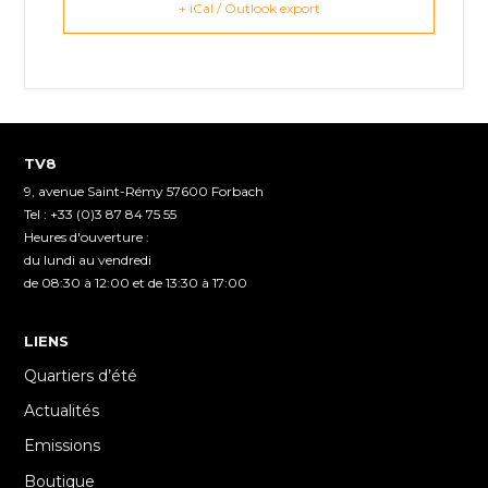
+ iCal / Outlook export
TV8
9, avenue Saint-Rémy 57600 Forbach
Tel : +33 (0)3 87 84 75 55
Heures d'ouverture :
du lundi au vendredi
de 08:30 à 12:00 et de 13:30 à 17:00
LIENS
Quartiers d’été
Actualités
Emissions
Boutique