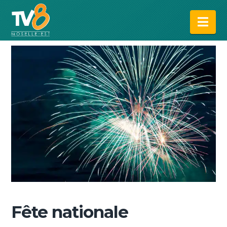
Na
Fête nationale