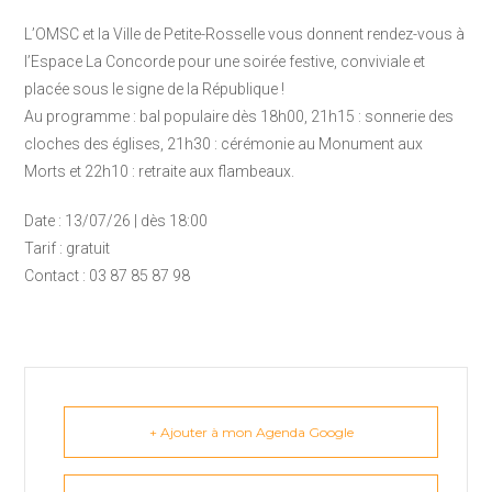
L’OMSC et la Ville de Petite-Rosselle vous donnent rendez-vous à
l’Espace La Concorde pour une soirée festive, conviviale et
placée sous le signe de la République !
Au programme : bal populaire dès 18h00, 21h15 : sonnerie des
cloches des églises, 21h30 : cérémonie au Monument aux
Morts et 22h10 : retraite aux flambeaux.
Date : 13/07/26 | dès 18:00
Tarif : gratuit
Contact : 03 87 85 87 98
+ Ajouter à mon Agenda Google