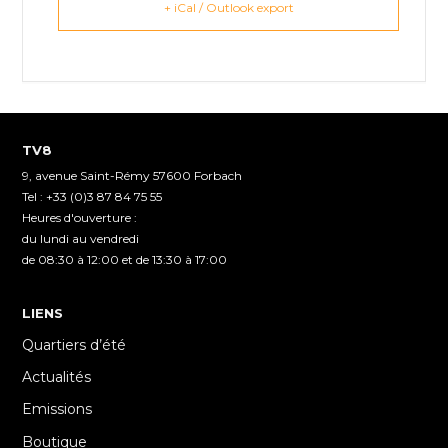
+ iCal / Outlook export
TV8
9, avenue Saint-Rémy 57600 Forbach
Tel : +33 (0)3 87 84 75 55
Heures d'ouverture :
du lundi au vendredi
de 08:30 à 12:00 et de 13:30 à 17:00
LIENS
Quartiers d’été
Actualités
Emissions
Boutique