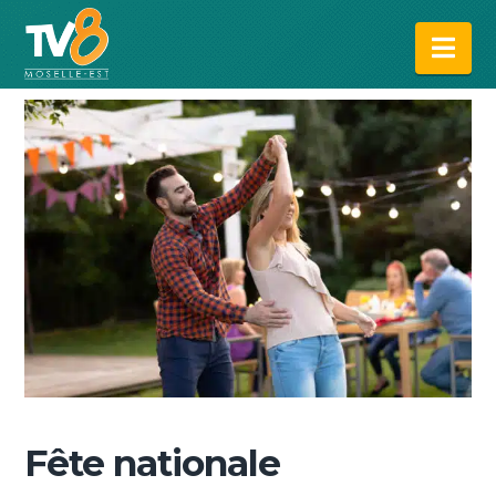
Na
Fête nationale