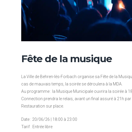
Fête de la musique
La Ville de Behren-lès-Forbach organise sa Fête de la Musiqu
cas de mauvais temps, la soirée se déroulera à la MDA.
Au programme : la Musique Municipale ouvrira la soirée à 18
Connection prendra le relais, avant un final assuré à 21h par 
Restauration sur place.
Date : 20/06/26 | 18:00 à 23:00
Tarif : Entrée libre