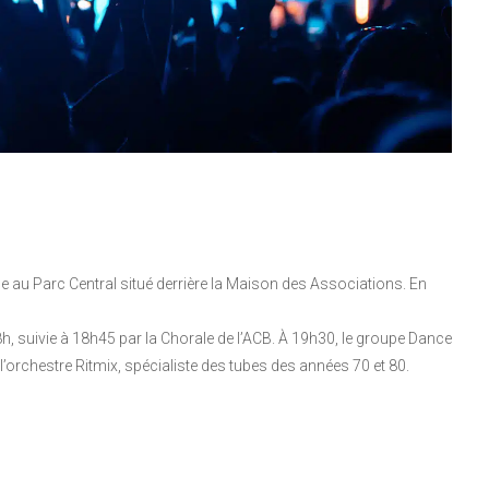
e au Parc Central situé derrière la Maison des Associations. En
h, suivie à 18h45 par la Chorale de l’ACB. À 19h30, le groupe Dance
l’orchestre Ritmix, spécialiste des tubes des années 70 et 80.