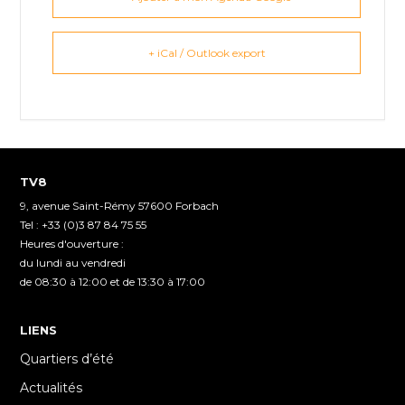
+ iCal / Outlook export
TV8
9, avenue Saint-Rémy 57600 Forbach
Tel : +33 (0)3 87 84 75 55
Heures d'ouverture :
du lundi au vendredi
de 08:30 à 12:00 et de 13:30 à 17:00
LIENS
Quartiers d’été
Actualités