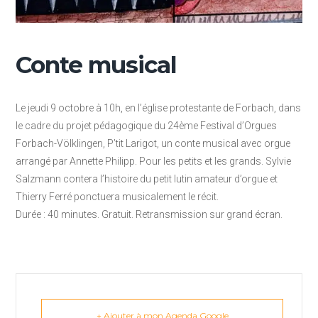
Conte musical
Le jeudi 9 octobre à 10h, en l’église protestante de Forbach, dans
le cadre du projet pédagogique du 24ème Festival d’Orgues
Forbach-Völklingen, P’tit Larigot, un conte musical avec orgue
arrangé par Annette Philipp. Pour les petits et les grands. Sylvie
Salzmann contera l’histoire du petit lutin amateur d’orgue et
Thierry Ferré ponctuera musicalement le récit.
Durée : 40 minutes. Gratuit. Retransmission sur grand écran.
+ Ajouter à mon Agenda Google