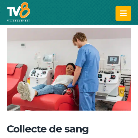
Na
Collecte de sang