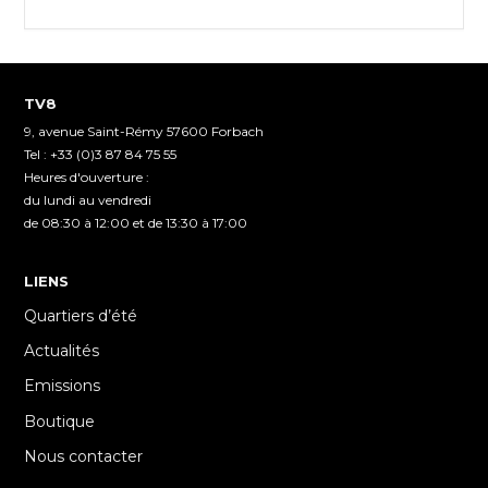
TV8
9, avenue Saint-Rémy 57600 Forbach
Tel : +33 (0)3 87 84 75 55
Heures d'ouverture :
du lundi au vendredi
de 08:30 à 12:00 et de 13:30 à 17:00
LIENS
Quartiers d’été
Actualités
Emissions
Boutique
Nous contacter