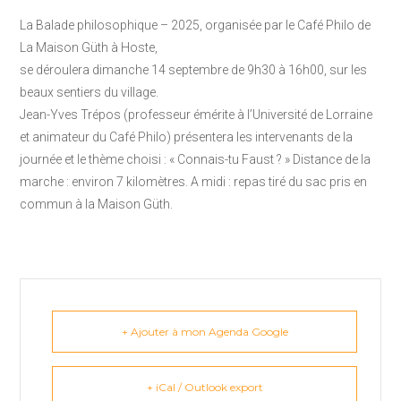
La Balade philosophique – 2025, organisée par le Café Philo de
La Maison Güth à Hoste,
se déroulera dimanche 14 septembre de 9h30 à 16h00, sur les
beaux sentiers du village.
Jean-Yves Trépos (professeur émérite à l’Université de Lorraine
et animateur du Café Philo) présentera les intervenants de la
journée et le thème choisi : « Connais-tu Faust ? » Distance de la
marche : environ 7 kilomètres. A midi : repas tiré du sac pris en
commun à la Maison Güth.
+ Ajouter à mon Agenda Google
+ iCal / Outlook export