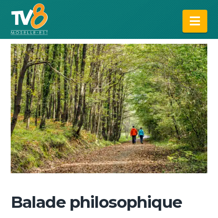
Na
Balade philosophique