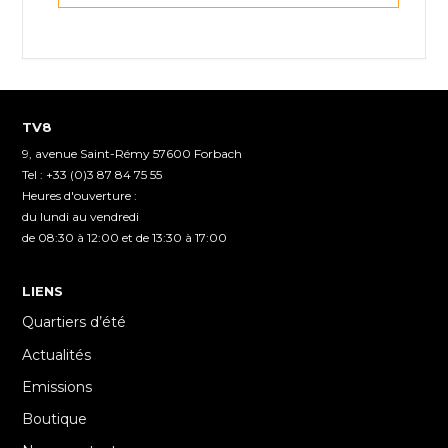
TV8
9, avenue Saint-Rémy 57600 Forbach
Tel : +33 (0)3 87 84 75 55
Heures d'ouverture :
du lundi au vendredi
de 08:30 à 12:00 et de 13:30 à 17:00
LIENS
Quartiers d’été
Actualités
Emissions
Boutique