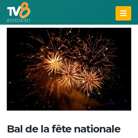
Na
Bal de la fête nationale