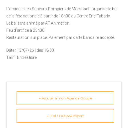
L’amicale des Sapeurs-Pompiers de Morsbach organise le bal
de la fête nationale à partir de 18h00 au Centre Eric Tabarly.
Le bal sera animé par AF Animation.
Feu d’artifice à 23h00.
Restauration sur place. Paiement par carte bancaire accepté.
Date : 13/07/26 | dès 18:00
Tarif : Entrée libre
+ Ajouter à mon Agenda Google
+ iCal / Outlook export