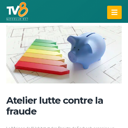
Na
Atelier lutte contre la
fraude