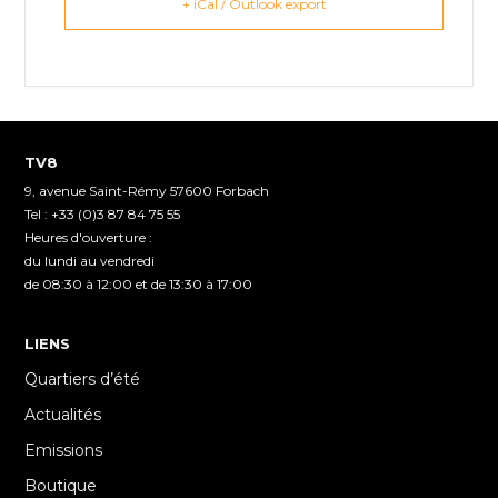
+ iCal / Outlook export
TV8
9, avenue Saint-Rémy 57600 Forbach
Tel : +33 (0)3 87 84 75 55
Heures d'ouverture :
du lundi au vendredi
de 08:30 à 12:00 et de 13:30 à 17:00
LIENS
Quartiers d’été
Actualités
Emissions
Boutique