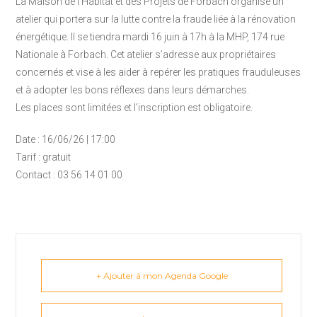
La Maison de l’Habitat et des Projets de Forbach organise un
atelier qui portera sur la lutte contre la fraude liée à la rénovation
énergétique. Il se tiendra mardi 16 juin à 17h à la MHP, 174 rue
Nationale à Forbach. Cet atelier s’adresse aux propriétaires
concernés et vise à les aider à repérer les pratiques frauduleuses
et à adopter les bons réflexes dans leurs démarches.
Les places sont limitées et l’inscription est obligatoire.
Date : 16/06/26 | 17:00
Tarif : gratuit
Contact : 03 56 14 01 00
+ Ajouter à mon Agenda Google