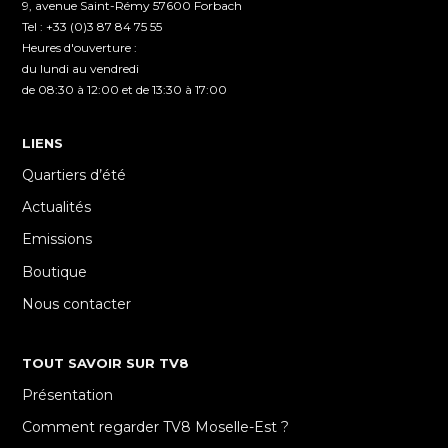
9, avenue Saint-Rémy 57600 Forbach
Tel : +33 (0)3 87 84 75 55
Heures d'ouverture :
du lundi au vendredi
de 08:30 à 12:00 et de 13:30 à 17:00
LIENS
Quartiers d’été
Actualités
Emissions
Boutique
Nous contacter
TOUT SAVOIR SUR TV8
Présentation
Comment regarder TV8 Moselle-Est ?