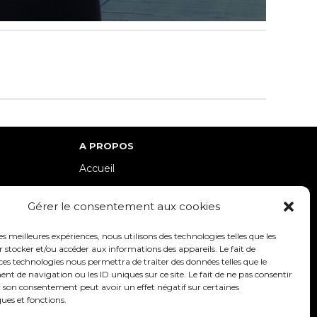
A PROPOS
Accueil
lle-Est
Contact
Gérer le consentement aux cookies
Mentions Légales / Crédits
Politique de cookies (UE)
les meilleures expériences, nous utilisons des technologies telles que les
 stocker et/ou accéder aux informations des appareils. Le fait de
Politique de confidentialité – RGPD
ces technologies nous permettra de traiter des données telles que le
 de navigation ou les ID uniques sur ce site. Le fait de ne pas consentir
r son consentement peut avoir un effet négatif sur certaines
ques et fonctions.
SUIVEZ-NOUS