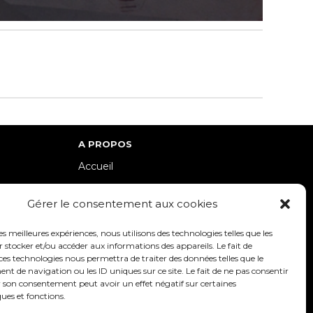
A PROPOS
Accueil
lle-Est
Contact
Gérer le consentement aux cookies
Mentions Légales / Crédits
Politique de cookies (UE)
les meilleures expériences, nous utilisons des technologies telles que les
 stocker et/ou accéder aux informations des appareils. Le fait de
Politique de confidentialité – RGPD
ces technologies nous permettra de traiter des données telles que le
 de navigation ou les ID uniques sur ce site. Le fait de ne pas consentir
r son consentement peut avoir un effet négatif sur certaines
ques et fonctions.
SUIVEZ-NOUS