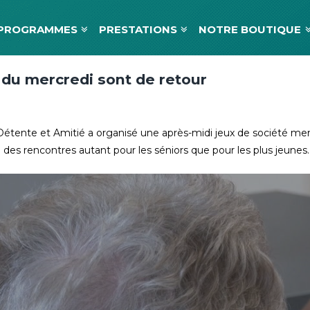
PROGRAMMES
PRESTATIONS
NOTRE BOUTIQUE
s du mercredi sont de retour
 Détente et Amitié a organisé une après-midi jeux de société m
des rencontres autant pour les séniors que pour les plus jeunes. J