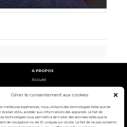
A PROPOS
Accueil
lle-Est
Contact
Gérer le consentement aux cookies
Mentions Légales / Crédits
Politique de cookies (UE)
les meilleures expériences, nous utilisons des technologies telles que les
 stocker et/ou accéder aux informations des appareils. Le fait de
Politique de confidentialité – RGPD
ces technologies nous permettra de traiter des données telles que le
 de navigation ou les ID uniques sur ce site. Le fait de ne pas consentir