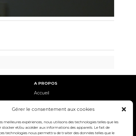
A PROPOS
Accueil
lle-Est
Contact
Gérer le consentement aux cookies
Mentions Légales / Crédits
Politique de cookies (UE)
les meilleures expériences, nous utilisons des technologies telles que les
 stocker et/ou accéder aux informations des appareils. Le fait de
Politique de confidentialité – RGPD
ces technologies nous permettra de traiter des données telles que le