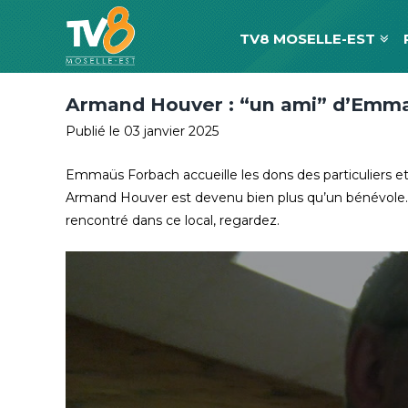
TV8 MOSELLE-EST
Armand Houver : “un ami” d’Emm
Publié le 03 janvier 2025
Emmaüs Forbach accueille les dons des particuliers et d
Armand Houver est devenu bien plus qu’un bénévole. De
rencontré dans ce local, regardez.